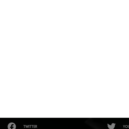
TWITTER
YO