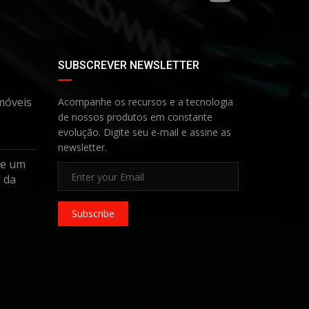
SUBSCREVER NEWSLETTER
móveis
Acompanhe os recursos e a tecnologia
de nossos produtos em constante
evolução. Digite seu e-mail e assine as
newsletter.
de um
 da
Subscribe
?