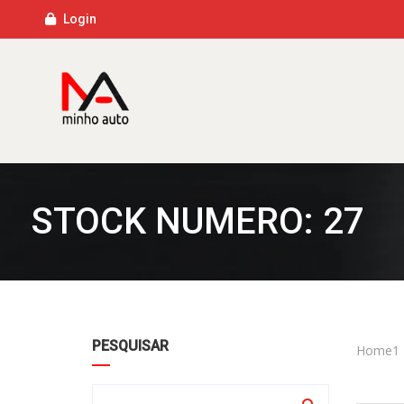
Login
STOCK NUMERO: 27
PESQUISAR
Home1