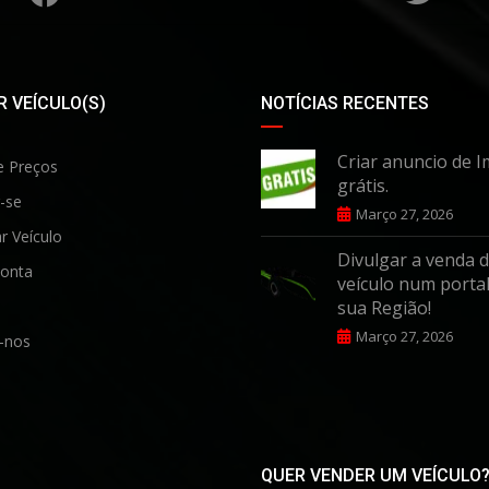
 VEÍCULO(S)
NOTÍCIAS RECENTES
Criar anuncio de I
e Preços
grátis.
-se
Março 27, 2026
r Veículo
Divulgar a venda 
onta
veículo num portal
sua Região!
Março 27, 2026
-nos
QUER VENDER UM VEÍCULO