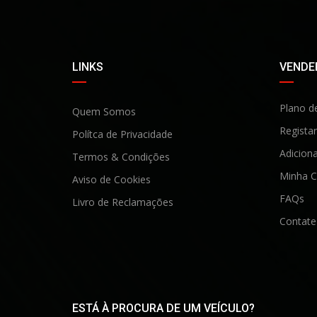
LINKS
VENDER
Plano d
Quem Somos
Registar
Polítca de Privacidade
Adiciona
Termos & Condições
Minha C
Aviso de Cookies
FAQs
Livro de Reclamaçõe
s
Contate
ESTÁ À PROCURA DE UM VEÍCULO?