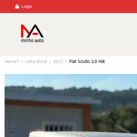
Login
Home1
Lista Stock
2012
Fiat Scudo 2.0 Hdi