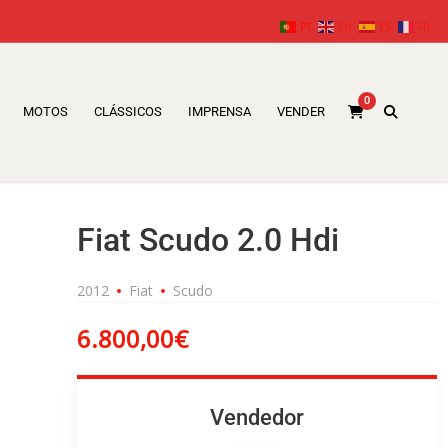
PT
EN
ES
FR
0
MOTOS
CLÁSSICOS
IMPRENSA
VENDER
Fiat Scudo 2.0 Hdi
2012
Fiat
Scudo
6.800,00
€
Vendedor