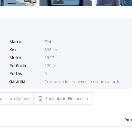
Marca
Fiat
Km
326 km
Motor
1997
Potência
120cv
Portas
5
Garantia
Conforme lei em vigor - comum acordo
 para um Amigo
Formulário Financeiro
Part