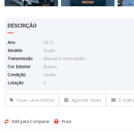
DESCRIÇÃO
Ano
2012
Modelo
Scudo
Transmissão
Manual 6 Velocidades
Cor Exterior
Branco
Condição
Usado
Lotação
3
Fazer Uma Oferta
Agendar Visita
E-mail
Add para Comparar
Print