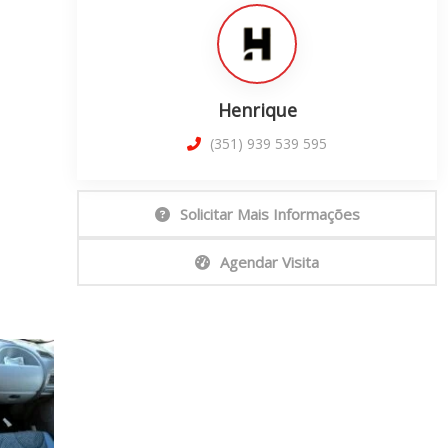
Henrique
(351) 939 539 595
Solicitar Mais Informações
Agendar Visita