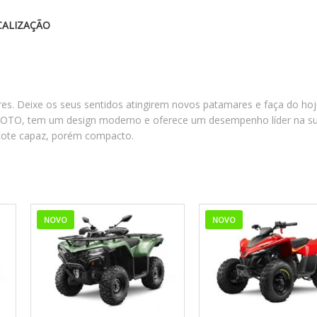
ALIZAÇÃO
s. Deixe os seus sentidos atingirem novos patamares e faça do hoj
MOTO, tem um design moderno e oferece um desempenho líder na s
cote capaz, porém compacto.
NOVO
NOVO