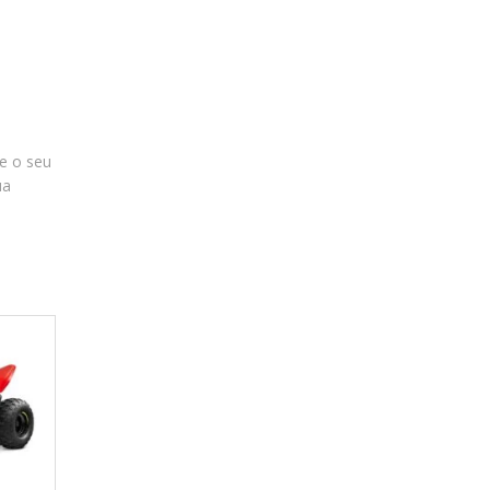
e o seu
ua
NOVO
NOVO