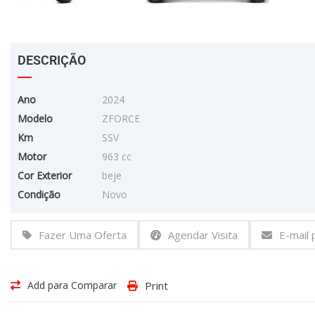
DESCRIÇÃO
Ano
2024
Modelo
ZFORCE
Km
SSV
Motor
963 cc
Cor Exterior
beje
Condição
Novo
Fazer Uma Oferta
Agendar Visita
E-mail
Add para Comparar
Print