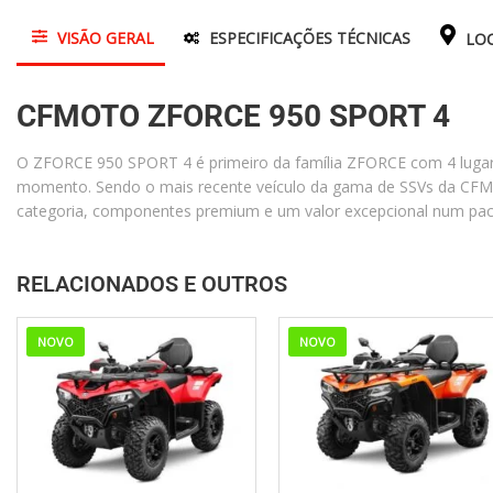
VISÃO GERAL
ESPECIFICAÇÕES TÉCNICAS
LOC
CFMOTO ZFORCE 950 SPORT 4
O ZFORCE 950 SPORT 4 é primeiro da família ZFORCE com 4 lugare
momento. Sendo o mais recente veículo da gama de SSVs da CF
categoria, componentes premium e um valor excepcional num pa
RELACIONADOS E OUTROS
NOVO
NOVO