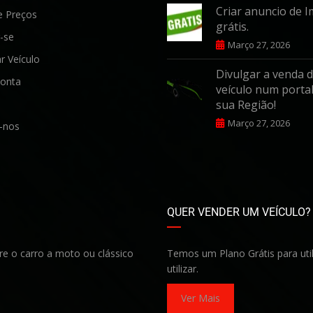
Criar anuncio de I
e Preços
grátis.
-se
Março 27, 2026
r Veículo
Divulgar a venda 
onta
veículo num portal
sua Região!
Março 27, 2026
-nos
QUER VENDER UM VEÍCULO?
re o carro a moto ou clássico
Temos um Plano Grátis para uti
utilizar.
Ver Mais