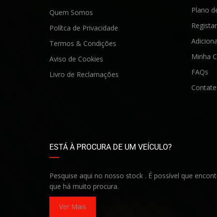
Plano d
Quem Somos
Registar
Polítca de Privacidade
Adiciona
Termos & Condições
Minha C
Aviso de Cookies
FAQs
Livro de Reclamaçõe
s
Contate
ESTÁ À PROCURA DE UM VEÍCULO?
Pesquise aqui no nosso stock . É possível que encont
que há muito procura.
Ver Mais