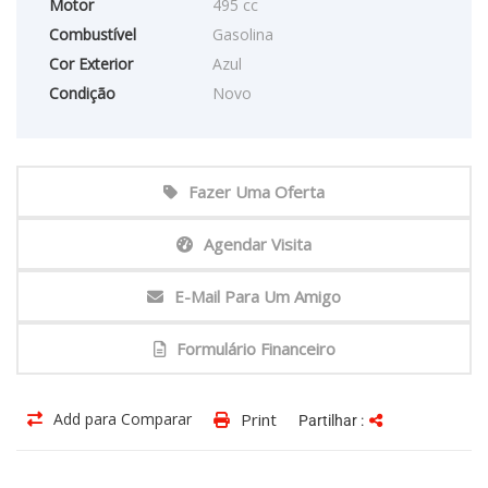
Motor
495 cc
Combustível
Gasolina
Cor Exterior
Azul
Condição
Novo
Fazer Uma Oferta
Agendar Visita
E-Mail Para Um Amigo
Formulário Financeiro
Add para Comparar
Print
Partilhar :