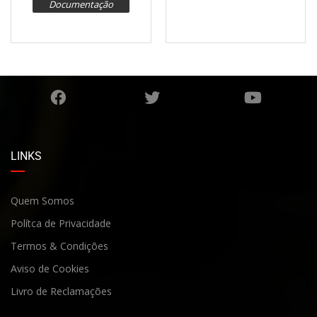
Documentação
LINKS
Quem Somos
Polítca de Privacidade
Termos & Condições
Aviso de Cookies
Livro de Reclamaçõe
s