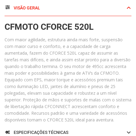
VISÃO GERAL
CFMOTO CFORCE 520L
Com maior agilidade, estrutura ainda mais forte, suspensão
com maior curso e conforto, e a capacidade de carga
aumentada, fazem do CFORCE 520L capaz de assumir as
tarefas mais difíceis, e ainda assim estar pronto para a diversão
quando o trabalho termina. O seu motor de 495cc acrescenta
mais poder e possibilidades à gama de ATV’s da CFMOTO.
Equipado com EPS, maior torque e acessórios premium tais
como iluminação LED, jantes de alumínio e pneus de 25
polegadas, elevam sua capacidade e robustez a um nível
superior. Proteção de mãos e suportes de malas com o sistema
de libertação rápida CFCONNECT acrescentam conforto e
comodidade. Recursos padrão e uma variedade de acessórios
disponíveis tornam o CFORCE 520L ideal para aventura.
ESPECIFICAÇÕES TÉCNICAS