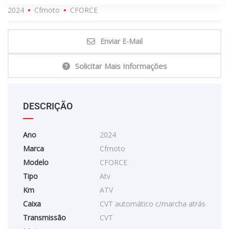
2024
Cfmoto
CFORCE
Enviar E-Mail
Solicitar Mais Informações
DESCRIÇÃO
Ano
2024
Marca
Cfmoto
Modelo
CFORCE
Tipo
Atv
Km
ATV
Caixa
CVT automático c/marcha atrás
Transmissão
CVT